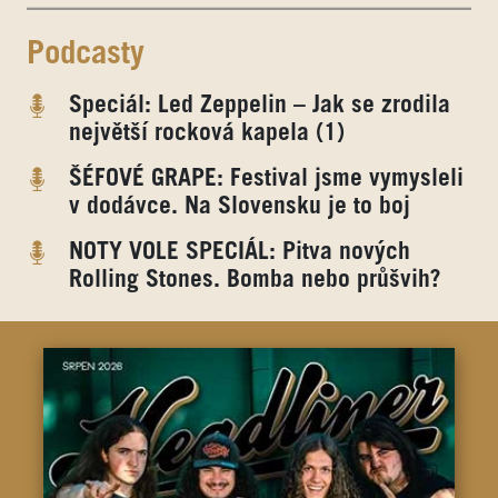
Podcasty
Speciál: Led Zeppelin – Jak se zrodila
největší rocková kapela (1)
ŠÉFOVÉ GRAPE: Festival jsme vymysleli
v dodávce. Na Slovensku je to boj
NOTY VOLE SPECIÁL: Pitva nových
Rolling Stones. Bomba nebo průšvih?