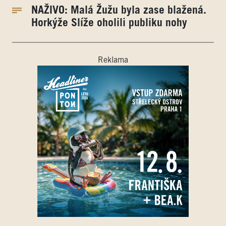
NAŽIVO: Malá Žužu byla zase blažená.
Horkýže Slíže oholili publiku nohy
Reklama