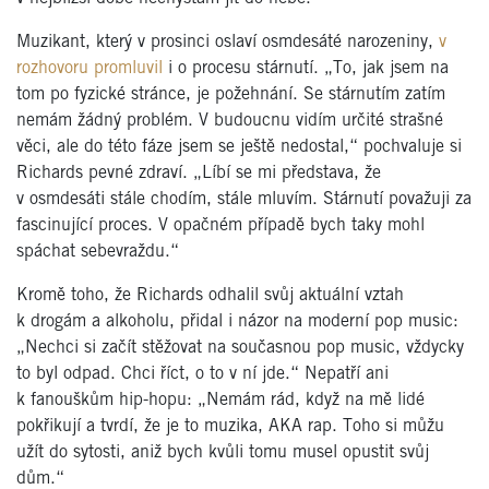
Muzikant, který v prosinci oslaví osmdesáté narozeniny,
v
rozhovoru promluvil
i o procesu stárnutí. „To, jak jsem na
tom po fyzické stránce, je požehnání. Se stárnutím zatím
nemám žádný problém. V budoucnu vidím určité strašné
věci, ale do této fáze jsem se ještě nedostal,“ pochvaluje si
Richards pevné zdraví. „Líbí se mi představa, že
v osmdesáti stále chodím, stále mluvím. Stárnutí považuji za
fascinující proces. V opačném případě bych taky mohl
spáchat sebevraždu.“
Kromě toho, že Richards odhalil svůj aktuální vztah
k drogám a alkoholu, přidal i názor na moderní pop music:
„Nechci si začít stěžovat na současnou pop music, vždycky
to byl odpad. Chci říct, o to v ní jde.“ Nepatří ani
k fanouškům hip-hopu: „Nemám rád, když na mě lidé
pokřikují a tvrdí, že je to muzika, AKA rap. Toho si můžu
užít do sytosti, aniž bych kvůli tomu musel opustit svůj
dům.“