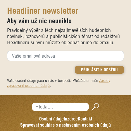
Headliner newsletter
Aby vám už nic neuniklo
Pravidelný výběr z těch nejzajímavějších hudebních
novinek, rozhovorů a publicistických témat od redaktorů
Headlineru si nyní můžete objednat přímo do emailu.
Vaše osobní údaje jsou u nás v bezpečí. Přečtěte si naše
Zásady
zpracování osobních údajů
.
Hledat...
Osobní údaje
Inzerce
Kontakt
Spravovat souhlas s nastavením osobních údajů