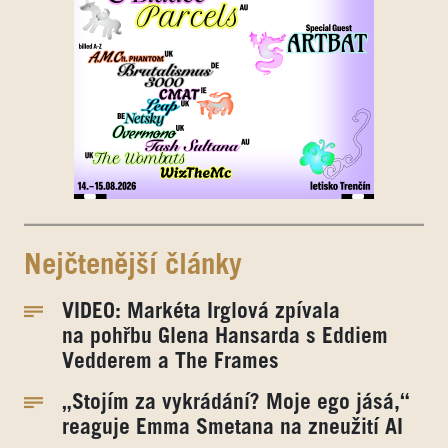
Nejčtenější články
VIDEO: Markéta Irglová zpívala
na pohřbu Glena Hansarda s Eddiem
Vedderem a The Frames
„Stojím za vykrádání? Moje ego jásá,“
reaguje Emma Smetana na zneužití AI