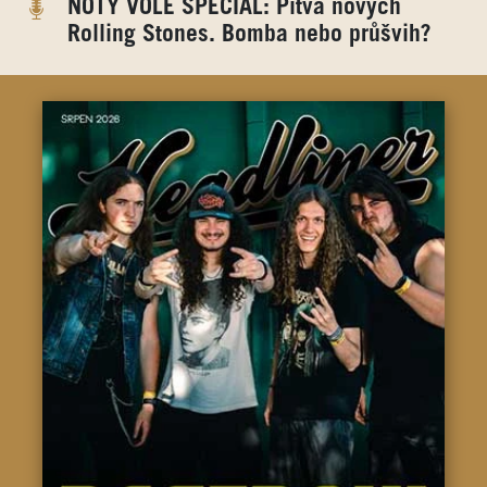
NOTY VOLE SPECIÁL: Pitva nových
Rolling Stones. Bomba nebo průšvih?