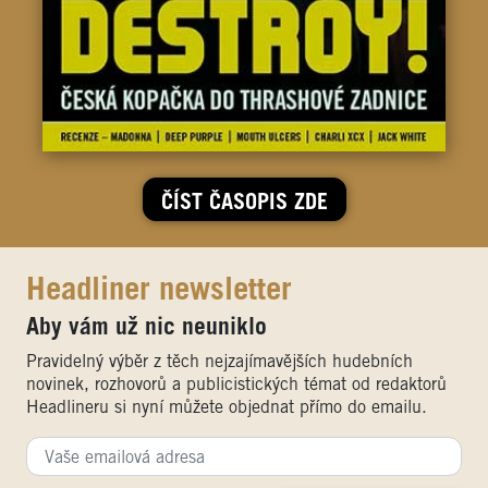
ČÍST ČASOPIS ZDE
Headliner newsletter
Aby vám už nic neuniklo
Pravidelný výběr z těch nejzajímavějších hudebních
novinek, rozhovorů a publicistických témat od redaktorů
Headlineru si nyní můžete objednat přímo do emailu.