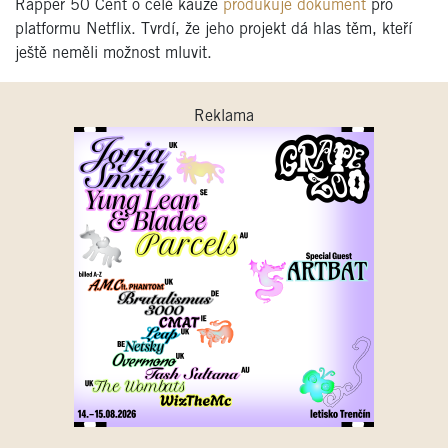
Rapper 50 Cent o celé kauze
produkuje dokument
pro
platformu Netflix. Tvrdí, že jeho projekt dá hlas těm, kteří
ještě neměli možnost mluvit.
Reklama