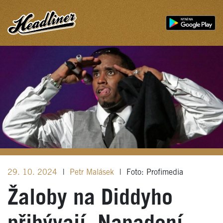
29. 10. 2024
|
Petr Malásek
|
Foto: Profimedia
Žaloby na Diddyho