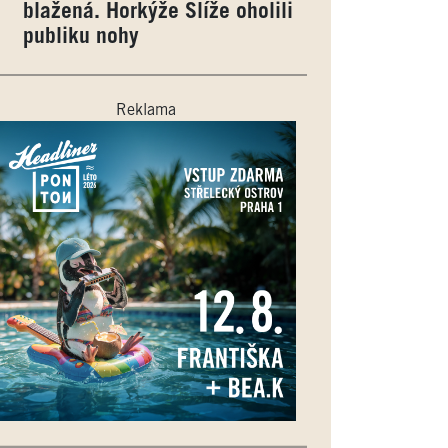
blažená. Horkýže Slíže oholili
publiku nohy
Reklama