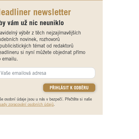
eadliner newsletter
by vám už nic neuniklo
avidelný výběr z těch nejzajímavějších
debních novinek, rozhovorů
publicistických témat od redaktorů
adlineru si nyní můžete objednat přímo
 emailu.
še osobní údaje jsou u nás v bezpečí. Přečtěte si naše
sady zpracování osobních údajů
.