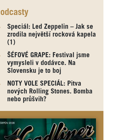
odcasty
Speciál: Led Zeppelin – Jak se
zrodila největší rocková kapela
(1)
ŠÉFOVÉ GRAPE: Festival jsme
vymysleli v dodávce. Na
Slovensku je to boj
NOTY VOLE SPECIÁL: Pitva
nových Rolling Stones. Bomba
nebo průšvih?