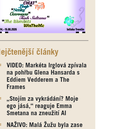
ejčtenější články
VIDEO: Markéta Irglová zpívala
na pohřbu Glena Hansarda s
Eddiem Vedderem a The
Frames
„Stojím za vykrádání? Moje
ego jásá,“ reaguje Emma
Smetana na zneužití AI
NAŽIVO: Malá Žužu byla zase