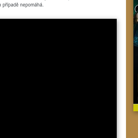
ém případě nepomáhá.