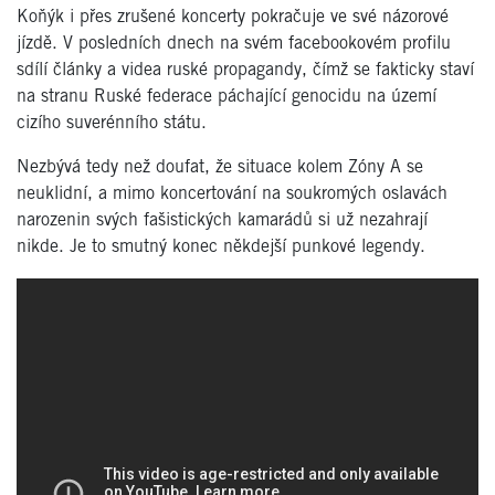
Koňýk i přes zrušené koncerty pokračuje ve své názorové
jízdě. V posledních dnech na svém facebookovém profilu
sdílí články a videa ruské propagandy, čímž se fakticky staví
na stranu Ruské federace páchající genocidu na území
cizího suverénního státu.
Nezbývá tedy než doufat, že situace kolem Zóny A se
neuklidní, a mimo koncertování na soukromých oslavách
narozenin svých fašistických kamarádů si už nezahrají
nikde. Je to smutný konec někdejší punkové legendy.