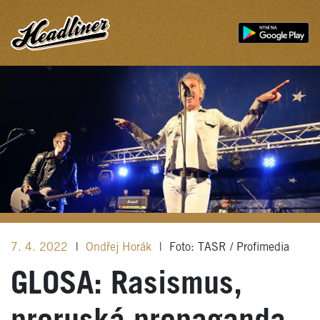
7. 4. 2022
|
Ondřej Horák
|
Foto: TASR / Profimedia
GLOSA: Rasismus,