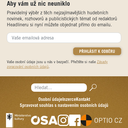
Aby vám už nic neuniklo
Pravidelný výběr z těch nejzajímavějších hudebních
novinek, rozhovorů a publicistických témat od redaktorů
Headlineru si nyní můžete objednat přímo do emailu.
Vaše osobní údaje jsou u nás v bezpečí. Přečtěte si naše
Zásady
zpracování osobních údajů
.
Hledat...
Osobní údaje
Inzerce
Kontakt
Spravovat souhlas s nastavením osobních údajů