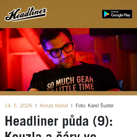
14. 5. 2026
|
Honza Vedral
|
Foto: Karel Šuster
Headliner půda (9):