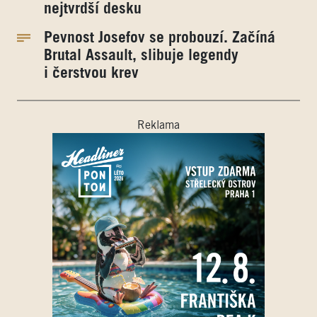
nejtvrdší desku
Pevnost Josefov se probouzí. Začíná
Brutal Assault, slibuje legendy
i čerstvou krev
Reklama