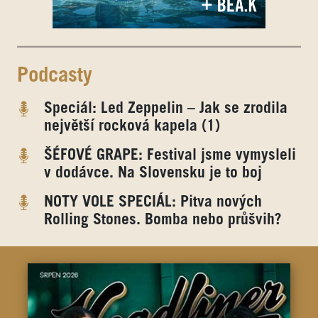
Podcasty
Speciál: Led Zeppelin – Jak se zrodila
největší rocková kapela (1)
ŠÉFOVÉ GRAPE: Festival jsme vymysleli
v dodávce. Na Slovensku je to boj
NOTY VOLE SPECIÁL: Pitva nových
Rolling Stones. Bomba nebo průšvih?