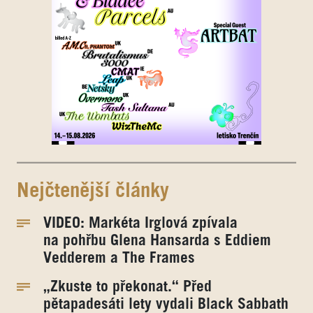
Nejčtenější články
VIDEO: Markéta Irglová zpívala
na pohřbu Glena Hansarda s Eddiem
Vedderem a The Frames
„Zkuste to překonat.“ Před
pětapadesáti lety vydali Black Sabbath