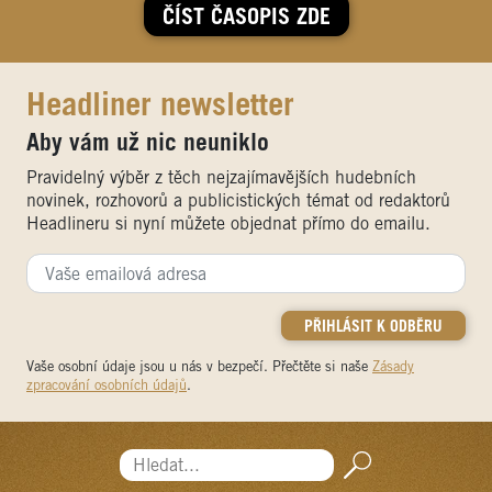
ČÍST ČASOPIS ZDE
Headliner newsletter
Aby vám už nic neuniklo
Pravidelný výběr z těch nejzajímavějších hudebních
novinek, rozhovorů a publicistických témat od redaktorů
Headlineru si nyní můžete objednat přímo do emailu.
Vaše osobní údaje jsou u nás v bezpečí. Přečtěte si naše
Zásady
zpracování osobních údajů
.
Hledat...