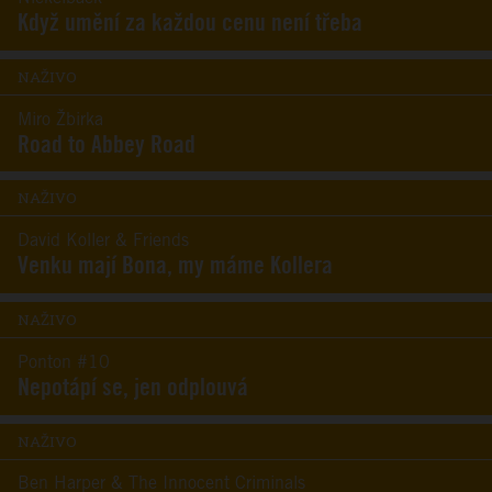
Když umění za každou cenu není třeba
NAŽIVO
Miro Žbirka
Road to Abbey Road
NAŽIVO
David Koller & Friends
Venku mají Bona, my máme Kollera
NAŽIVO
Ponton #10
Nepotápí se, jen odplouvá
NAŽIVO
Ben Harper & The Innocent Criminals