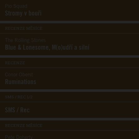
Pio Squad
Stromy v bouři
RECENZE MĚSÍCE
The Rolling Stones
Blue & Lonesome, M(o)udří a silní
RECENZE
Conor Oberst
Ruminations
SMS / REC 1/2
SMS / Rec
RECENZE MĚSÍCE
Pete Doherty