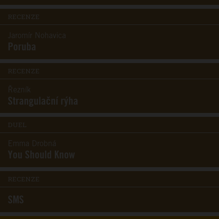
RECENZE
Jaromír Nohavica
Poruba
RECENZE
Řezník
Strangulační rýha
DUEL
Emma Drobná
You Should Know
RECENZE
SMS