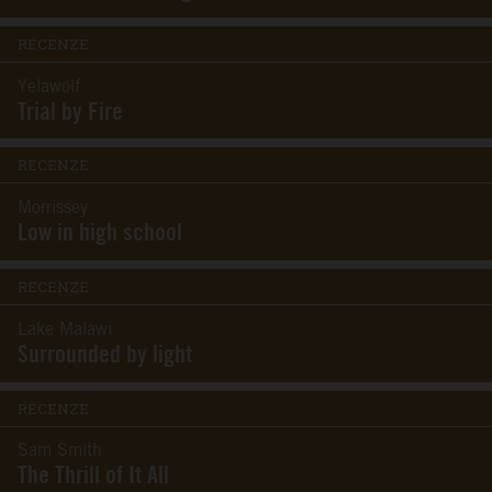
RECENZE
Yelawolf
Trial by Fire
RECENZE
Morrissey
Low in high school
RECENZE
Lake Malawi
Surrounded by light
RECENZE
Sam Smith
The Thrill of It All