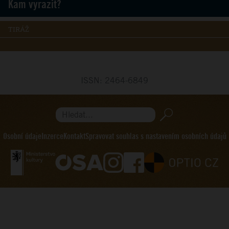
Kam vyrazit?
TIRÁŽ
ISSN: 2464-6849
Hledat...
Osobní údaje
Inzerce
Kontakt
Spravovat souhlas s nastavením osobních údajů