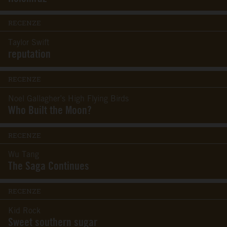
RECENZE
Taylor Swift
reputation
RECENZE
Noel Gallagher’s High Flying Birds
Who Built the Moon?
RECENZE
Wu Tang
The Saga Continues
RECENZE
Kid Rock
Sweet southern sugar