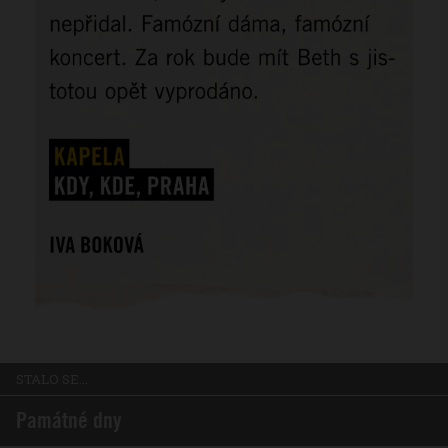
STALO SE...
Památné dny