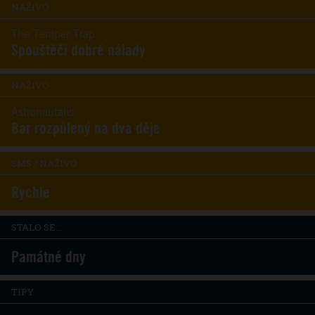
NAŽIVO
The Temper Trap
Spouštěči dobré nálady
NAŽIVO
Astronautalis
Bar rozpůlený na dva děje
SMS / NAŽIVO
Rychle
STALO SE...
Památné dny
TIPY