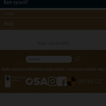
Kam vyrazit?
TIRÁŽ
Tiráž
ISSN: 2464-6849
Hledat...
Osobní údaje
Inzerce
Kontakt
Spravovat souhlas s nastavením osobních údajů