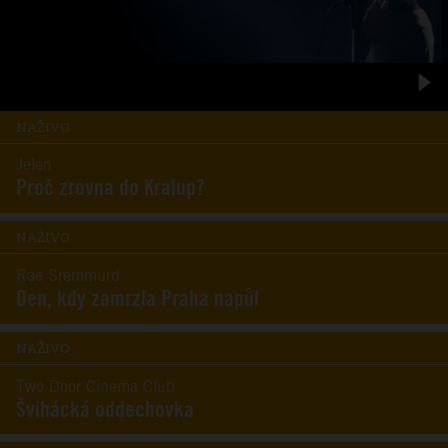
NAŽIVO
Jelen
Proč zrovna do Kralup?
NAŽIVO
Rae Sremmurd
Den, kdy zamrzla Praha napůl
NAŽIVO
Two Door Cinema Club
Švihácká oddechovka