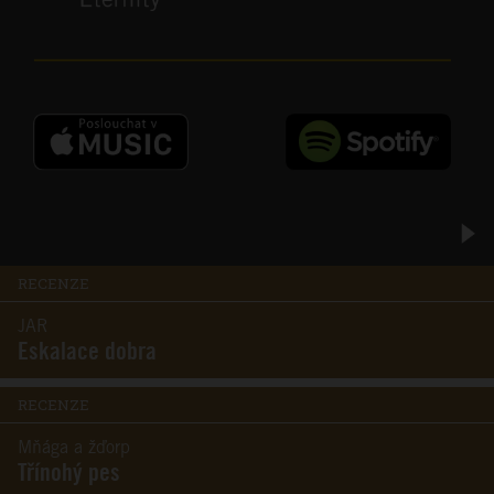
RECENZE
JAR
Eskalace dobra
RECENZE
Mňága a žďorp
Třínohý pes