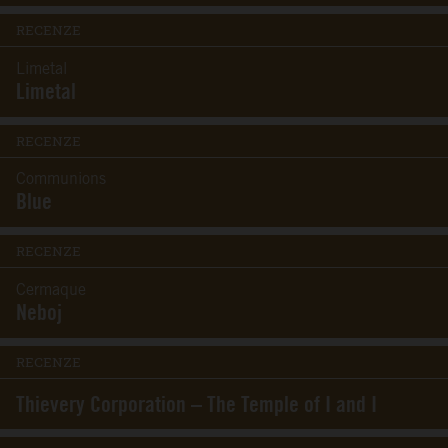
RECENZE
Limetal
Limetal
RECENZE
Communions
Blue
RECENZE
Cermaque
Neboj
RECENZE
Thievery Corporation – The Temple of I and I