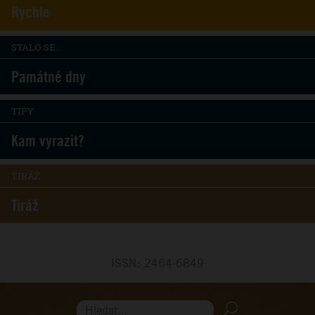
Rychle
STALO SE...
Památné dny
TIPY
Kam vyrazit?
TIRÁŽ
Tiráž
ISSN: 2464-6849