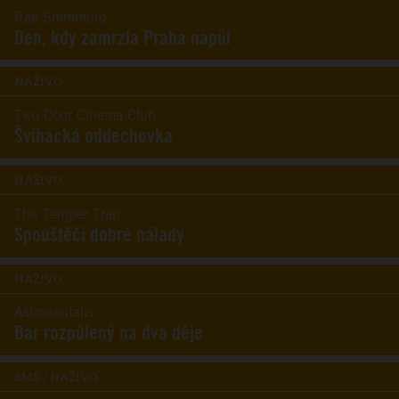
Rae Sremmurd
Den, kdy zamrzla Praha napůl
NAŽIVO
Two Door Cinema Club
Švihácká oddechovka
NAŽIVO
The Temper Trap
Spouštěči dobré nálady
NAŽIVO
Astronautalis
Bar rozpůlený na dva děje
SMS / NAŽIVO