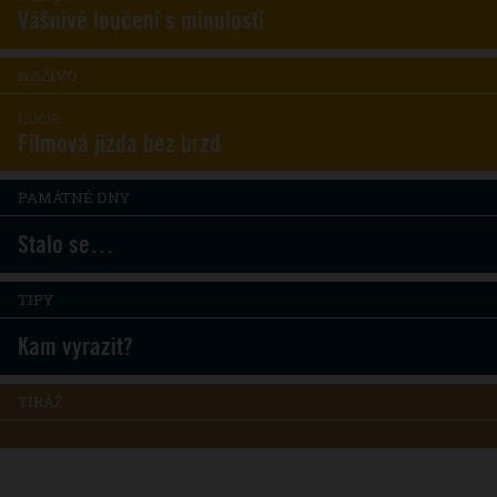
Vášnivé loučení s minulostí
NAŽIVO
Lucie
Filmová jízda bez brzd
PAMÁTNÉ DNY
Stalo se…
TIPY
Kam vyrazit?
TIRÁŽ