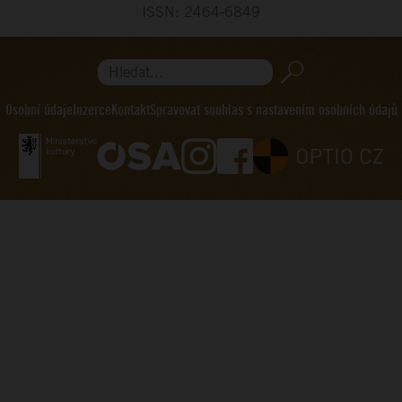
ISSN: 2464-6849
Hledat...
Osobní údaje
Inzerce
Kontakt
Spravovat souhlas s nastavením osobních údajů