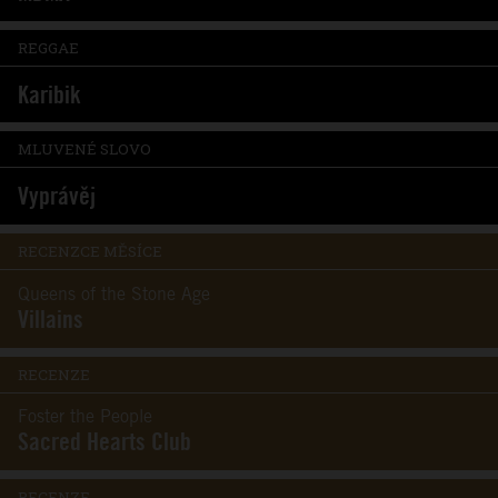
REGGAE
Karibik
MLUVENÉ SLOVO
Vyprávěj
RECENZCE MĚSÍCE
Queens of the Stone Age
Villains
RECENZE
Foster the People
Sacred Hearts Club
RECENZE