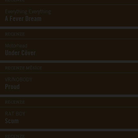
Everything Everything
A Fever Dream
RECENZE
Motörhead
Under Cöver
RECENZE MĚSÍCE
VR/NOBODY
Proud
RECENZE
RAT BOY
Scum
RECENZE