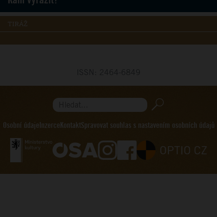
TIRÁŽ
ISSN: 2464-6849
Hledat...
Osobní údaje
Inzerce
Kontakt
Spravovat souhlas s nastavením osobních údajů