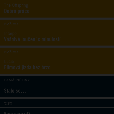
The Offspring
Dobrá práce
NAŽIVO
Interpol
Vášnivé loučení s minulostí
NAŽIVO
Lucie
Filmová jízda bez brzd
PAMÁTNÉ DNY
Stalo se…
TIPY
Kam vyrazit?