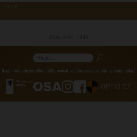
TIRÁŽ
ISSN: 2464-6849
Hledat...
Osobní údaje
Inzerce
Kontakt
Spravovat souhlas s nastavením osobních údajů