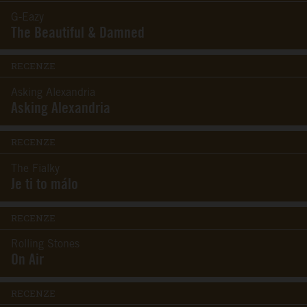
G-Eazy
The Beautiful & Damned
RECENZE
Asking Alexandria
Asking Alexandria
RECENZE
The Fialky
Je ti to málo
RECENZE
Rolling Stones
On Air
RECENZE