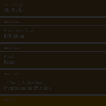
Neil Young
The Visitor
RECENZE
Beata Hlavenková
Bethlehem
RECENZE
Baset
Baset
RECENZE
Jiří Pavlica & Hradišťan
Pozdraveno budiž světlo
NAŽIVO