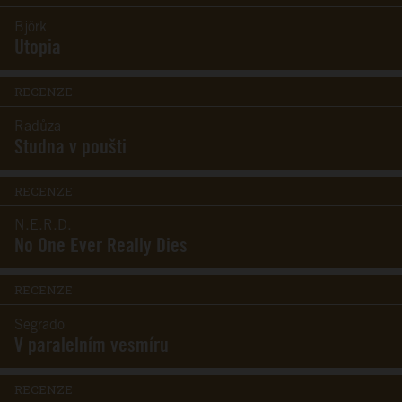
Björk
Utopia
RECENZE
Radůza
Studna v poušti
RECENZE
N.E.R.D.
No One Ever Really Dies
RECENZE
Segrado
V paralelním vesmíru
RECENZE