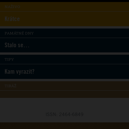
NAŽIVO
Krátce
PAMÁTNÉ DNY
Stalo se…
TIPY
Kam vyrazit?
TIRÁŽ
ISSN: 2464-6849