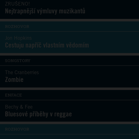
ZRUŠENO!
Nejtrapnější výmluvy muzikantů
ROZHOVOR
Jon Hopkins
Cestuju napříč vlastním vědomím
SONGSTORY
The Cranberries
Zombie
ENFACE
Bechy & Fee
Bluesové příběhy v reggae
ROZHOVOR