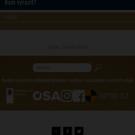
Kam vyrazit?
TIRÁŽ
ISSN: 2464-6849
Hledat...
Osobní údaje
Inzerce
Kontakt
Spravovat souhlas s nastavením osobních údajů
×