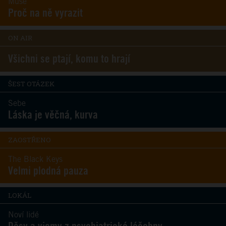
Muse
Proč na ně vyrazit
ON AIR
Všichni se ptají, komu to hrají
ŠEST OTÁZEK
Sebe
Láska je věčná, kurva
ZAOSTŘENO
The Black Keys
Velmi plodná pauza
LOKÁL
Noví lidé