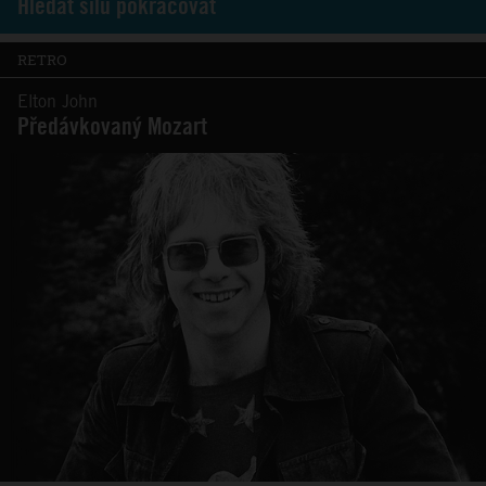
Hledat sílu pokračovat
RETRO
Elton John
Předávkovaný Mozart