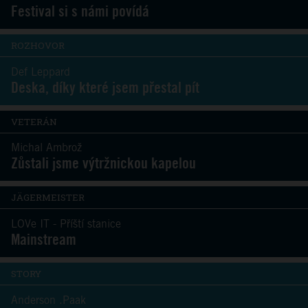
Festival si s námi povídá
ROZHOVOR
Def Leppard
Deska, díky které jsem přestal pít
VETERÁN
Michal Ambrož
Zůstali jsme výtržnickou kapelou
JÄGERMEISTER
LOVe IT - Příští stanice
Mainstream
STORY
Anderson .Paak