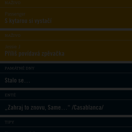
NAŽIVO
Passenger
S kytarou si vystačí
NAŽIVO
Jessie J
Příliš povídavá zpěvačka
PAMÁTNÉ DNY
Stalo se…
ENTÉ
„Zahraj to znovu, Same…“ /Casablanca/
TIPY