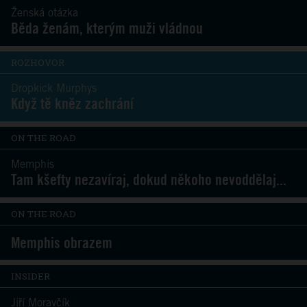
Ženská otázka
Běda ženám, kterým muži vládnou
ROZHOVOR
Dropkick Murphys
Když tě kněz zachrání
ON THE ROAD
Memphis
Tam kšefty nezavíraj, dokud někoho nevoddělaj...
ON THE ROAD
Memphis obrazem
INSIDER
Jiří Moravčík