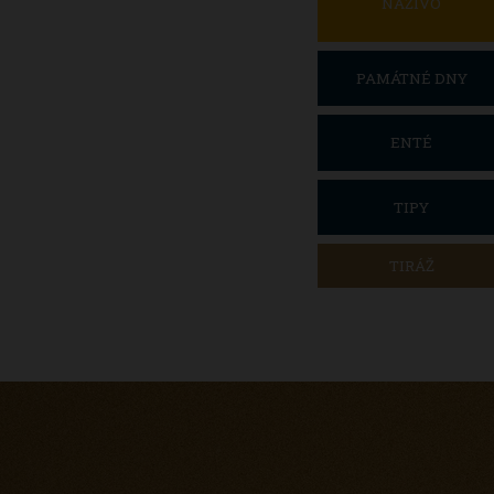
NAŽIVO
PAMÁTNÉ DNY
ENTÉ
TIPY
TIRÁŽ