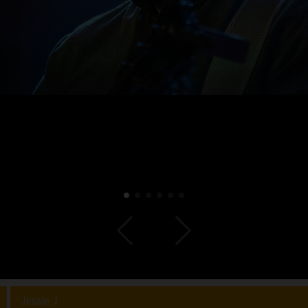
Jessie J