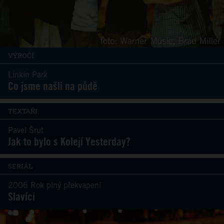
VÝROČÍ
Linkin Park
Co jsme našli na půdě
TEXTAŘI
Pavel Šrut
Jak to bylo s Kolejí Yesterday?
SERIÁL
2006 Rok plný překvapení
Slavíci