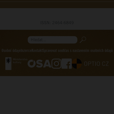
ISSN: 2464-6849
Hledat...
Osobní údaje
Inzerce
Kontakt
Spravovat souhlas s nastavením osobních údajů