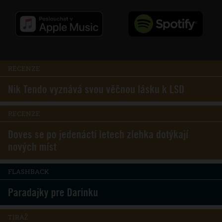
RECENZE
Nik Tendo vyznává svou věčnou lásku k LSD
RECENZE
Doves se po jedenácti letech zlehka dotýkají
nových míst
FLASHBACK
Paradajky pre Darinku
TIRÁŽ