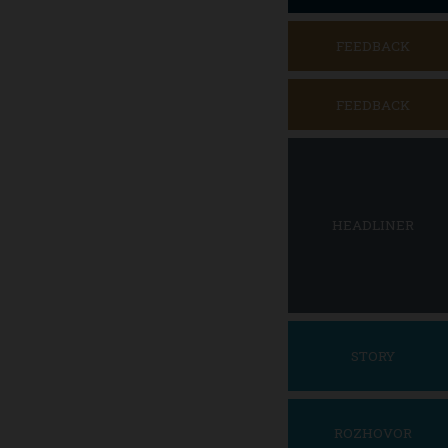
FEEDBACK
FEEDBACK
HEADLINER
STORY
ROZHOVOR