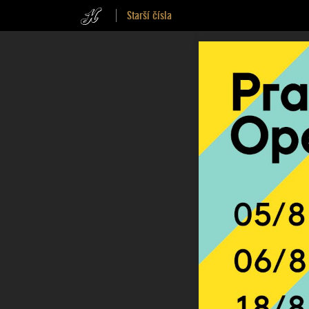
Starší čísla