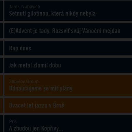
Jarek Nohavica
Setnutí gilotinou, která nikdy nebyla
(E)Advent je tady. Rozsviť svůj Vánoční mejdan
Rap dnes
Jak metal zlomil dobu
Zabelov Group
Odnaučujeme se mít plány
Dvacet let jazzu v Brně
Pris
A zbudou jen Kopřivy...