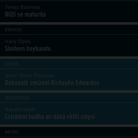
Tereza Balonová
Blíží se maturita
ENFACE
Harry Styles
Sbohem boybandu
STORY
Manic Street Preachers
Dokonalé zmizení Richeyho Edwardse
ROZHOVOR
Napalm Death
Extrémní hudba mi dává větší smysl
RETRO