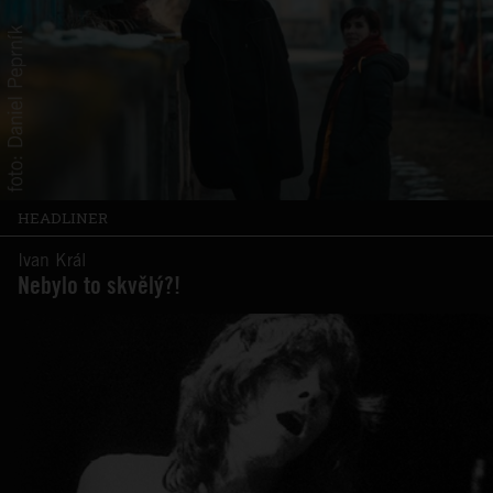
HEADLINER
Ivan Král
Nebylo to skvělý?!