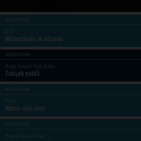
ROZHOVOR
DIIV
Melancholie je očistná
SONGSTORY
Body Count: Cop Killer
Zabiják poldů
ROZHOVOR
Kalle
Máme rádi vinyl
ROZHOVOR
Beata Hlavenková