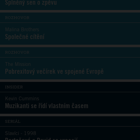
Splněný sen o zpěvu
ROZHOVOR
Malina Brothers
Společné cítění
ROZHOVOR
The Mission
Pobrexitový večírek ve spojené Evropě
INSIDER
Kevin Cummins
Muzikanti se řídí vlastním časem
SERIÁL
Slavíci - 1998