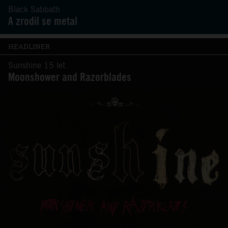
Black Sabbath
A zrodil se metal
HEADLINER
Sunshine 15 let
Moonshower and Razorblades