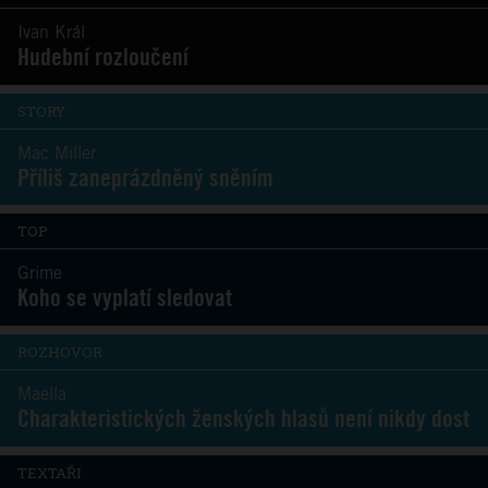
Ivan Král
Hudební rozloučení
STORY
Mac Miller
Příliš zaneprázdněný sněním
TOP
Grime
Koho se vyplatí sledovat
ROZHOVOR
Maella
Charakteristických ženských hlasů není nikdy dost
TEXTAŘI