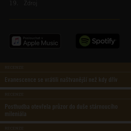
RECENZE
Evanescence se vrátili naštvanější než kdy dřív
RECENZE
Posthudba otevřela průzor do duše stárnoucího
mileniála
RECENZE