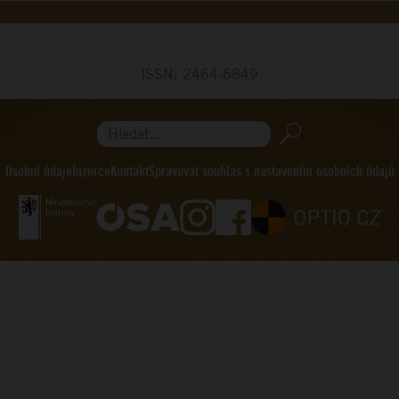
ISSN: 2464-6849
Hledat...
Osobní údaje
Inzerce
Kontakt
Spravovat souhlas s nastavením osobních údajů