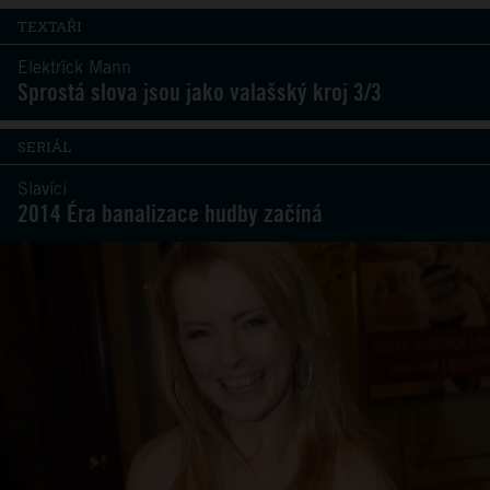
TEXTAŘI
Elektrïck Mann
Sprostá slova jsou jako valašský kroj 3/3
SERIÁL
Slavíci
2014 Éra banalizace hudby začíná