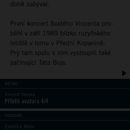
RETRO
Vincent Venera
Příběh avatara 4/4
TEXTAŘI
Elektrïck Mann