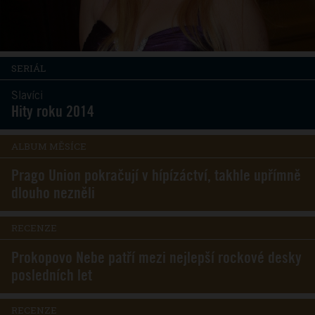
SERIÁL
Slavíci
Hity roku 2014
ALBUM MĚSÍCE
Prago Union pokračují v hípízáctví, takhle upřímně
dlouho nezněli
RECENZE
Prokopovo Nebe patří mezi nejlepší rockové desky
posledních let
RECENZE