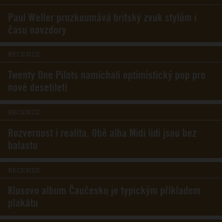
Paul Weller prozkoumává britský zvuk stylům i
času navzdory
RECENZE
Twenty One Pilots namíchali optimistický pop pro
nové desetiletí
RECENZE
Rozvernost i realita. Obě alba Midi lidi jsou bez
balastu
RECENZE
Klusovo album Čaučesku je typickým příkladem
plakátu