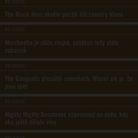
RECENZE
The Black Keys skvěle poctili hill country blues
RECENZE
Morcheeba je stále stejná, naštěstí tedy stále
zábavná
RECENZE
The Gangnails přepálili comeback. Hlavní ale je, že
jsou zpět
RECENZE
Mighty Mighty Bosstones vzpomínají na doby, kdy
ska ještě dělalo vlny
RECENZE