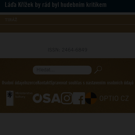
Láďa Křížek by rád byl hudebním kritikem
TIRÁŽ
ISSN: 2464-6849
Hledat...
Osobní údaje
Inzerce
Kontakt
Spravovat souhlas s nastavením osobních údajů