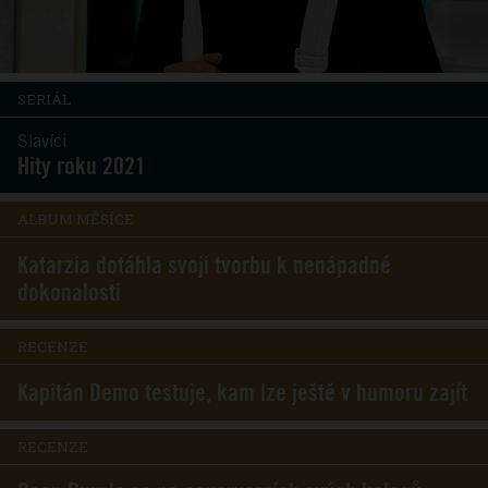
SERIÁL
Slavíci
Hity roku 2021
ALBUM MĚSÍCE
Katarzia dotáhla svoji tvorbu k nenápadné
dokonalosti
RECENZE
Kapitán Demo testuje, kam lze ještě v humoru zajít
RECENZE