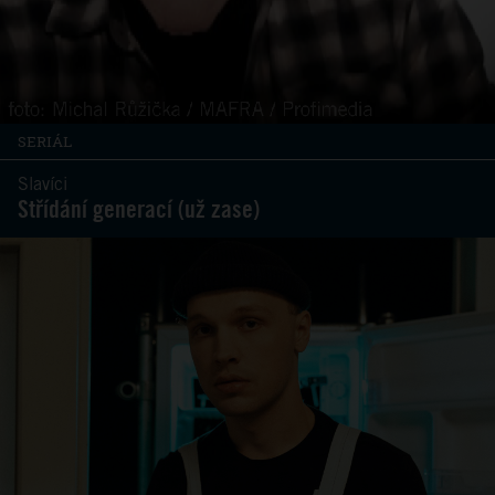
SERIÁL
Slavíci
Střídání generací (už zase)