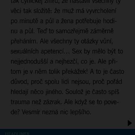
HEADLINER