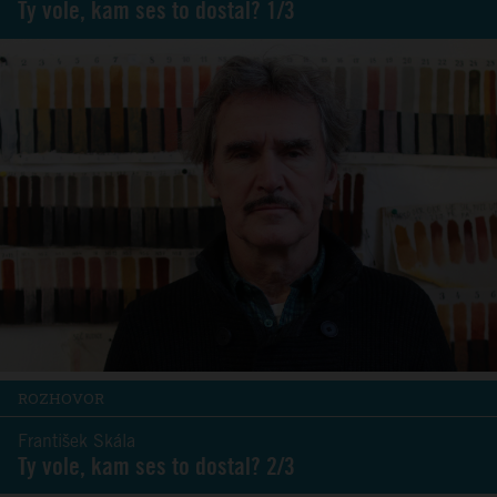
Ty vole, kam ses to dostal? 1/3
ROZHOVOR
František Skála
Ty vole, kam ses to dostal? 2/3