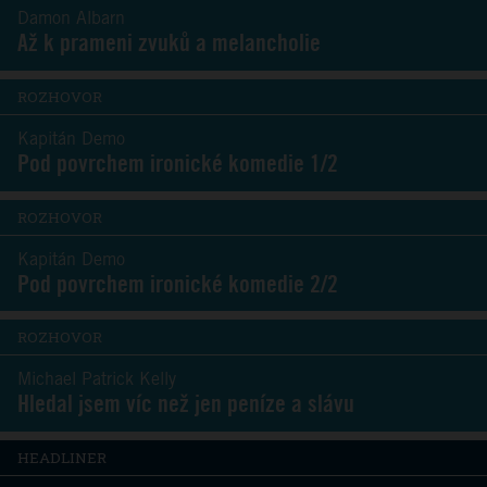
Damon Albarn
Až k prameni zvuků a melancholie
ROZHOVOR
Kapitán Demo
Pod povrchem ironické komedie 1/2
ROZHOVOR
Kapitán Demo
Pod povrchem ironické komedie 2/2
ROZHOVOR
Michael Patrick Kelly
Hledal jsem víc než jen peníze a slávu
HEADLINER