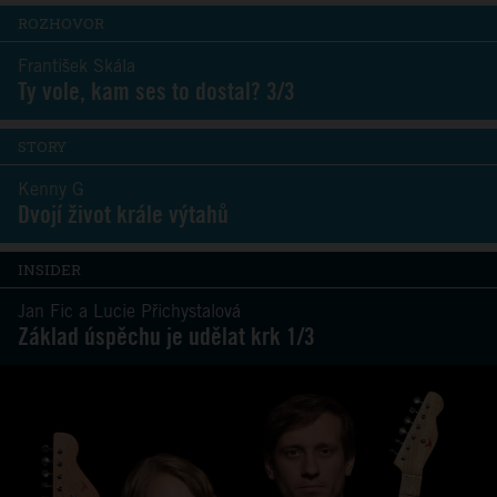
ROZHOVOR
František Skála
Ty vole, kam ses to dostal? 3/3
STORY
Kenny G
Dvojí život krále výtahů
INSIDER
Jan Fic a Lucie Přichystalová
Základ úspěchu je udělat krk 1/3