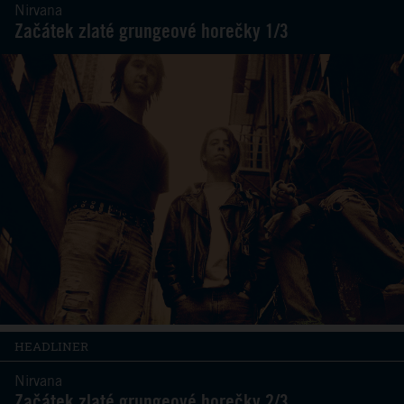
Nirvana
Začátek zlaté grungeové horečky 1/3
HEADLINER
Nirvana
Začátek zlaté grungeové horečky 2/3