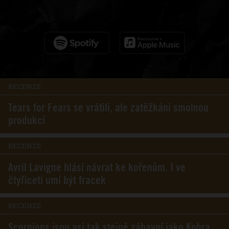
RECENZE
Tears for Fears se vrátili, ale zatěžkáni smolnou
produkcí
RECENZE
Avril Lavigne hlásí návrat ke kořenům. I ve
čtyřiceti umí být fracek
RECENZE
Scorpions jsou asi tak stejně zábavní jako Kobra