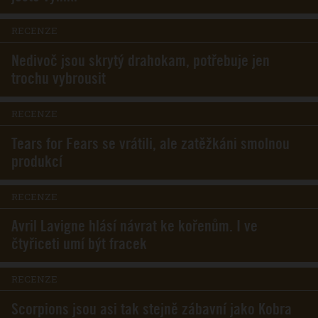
RECENZE
Nedivoč jsou skrytý drahokam, potřebuje jen
trochu vybrousit
RECENZE
Tears for Fears se vrátili, ale zatěžkáni smolnou
produkcí
RECENZE
Avril Lavigne hlásí návrat ke kořenům. I ve
čtyřiceti umí být fracek
RECENZE
Scorpions jsou asi tak stejně zábavní jako Kobra