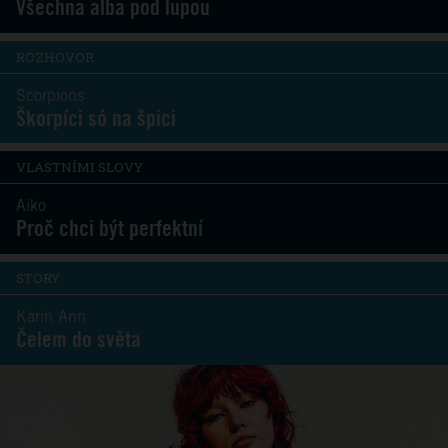
Všechna alba pod lupou
ROZHOVOR
Scorpions
Škorpíci só na špici
VLASTNÍMI SLOVY
Aiko
Proč chci být perfektní
STORY
Karin Ann
Čelem do světa