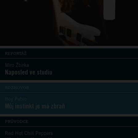
REPORTÁŽ
Miro Žbirka
Naposled ve studiu
ROZHOVOR
Boy Pablo
Můj instinkt je má zbraň
PRŮVODCE
Red Hot Chili Peppers