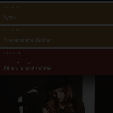
FEEDBACK
Výzva
FEEDBACK
Zrecenzujeme všechno
HEADLINER
Tereza Balonová
Půlnoc je nový začátek