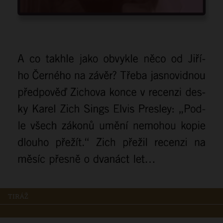
TIRÁŽ