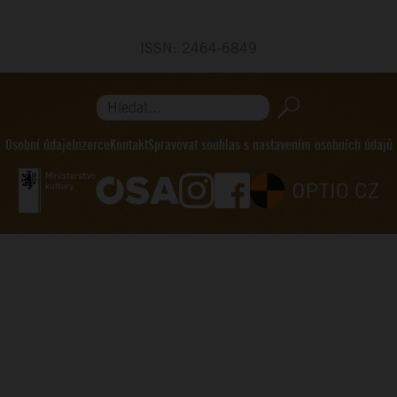
ISSN: 2464-6849
Hledat...
Osobní údaje
Inzerce
Kontakt
Spravovat souhlas s nastavením osobních údajů