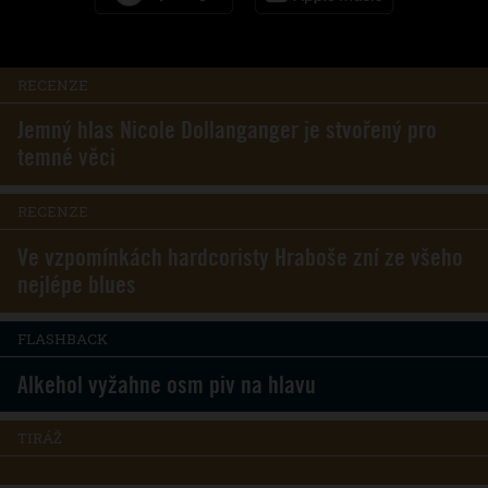
RECENZE
Jemný hlas Nicole Dollanganger je stvořený pro
temné věci
RECENZE
Ve vzpomínkách hardcoristy Hraboše zní ze všeho
nejlépe blues
FLASHBACK
Alkehol vyžahne osm piv na hlavu
TIRÁŽ