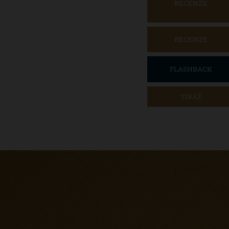
RECENZE
RECENZE
FLASHBACK
TIRÁŽ