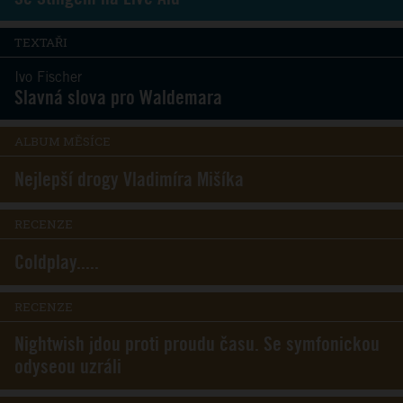
TEXTAŘI
Ivo Fischer
Slavná slova pro Waldemara
ALBUM MĚSÍCE
Nejlepší drogy Vladimíra Mišíka
RECENZE
Coldplay.....
RECENZE
Nightwish jdou proti proudu času. Se symfonickou
odyseou uzráli