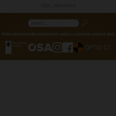
ISSN: 2464-6849
Hledat...
Osobní údaje
Inzerce
Kontakt
Spravovat souhlas s nastavením osobních údajů