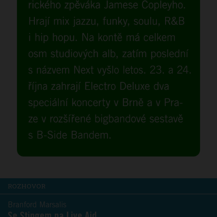
ROZHOVOR
Branford Marsalis
Se Stingem na Live Aid