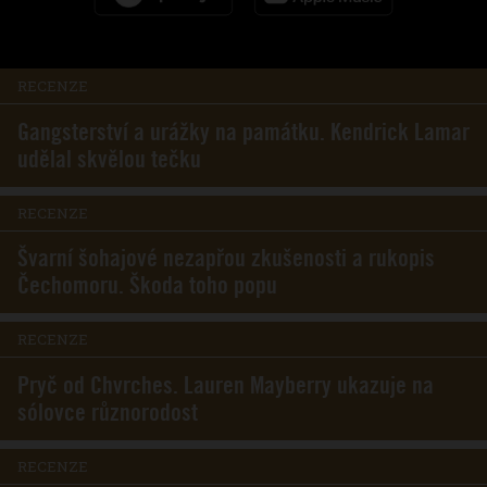
RECENZE
Gangsterství a urážky na památku. Kendrick Lamar
udělal skvělou tečku
RECENZE
Švarní šohajové nezapřou zkušenosti a rukopis
Čechomoru. Škoda toho popu
RECENZE
Pryč od Chvrches. Lauren Mayberry ukazuje na
sólovce různorodost
RECENZE