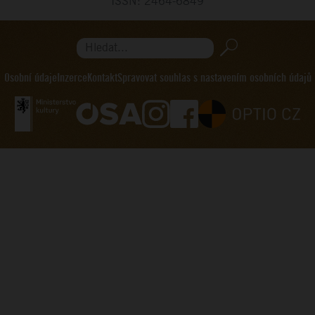
ISSN: 2464-6849
Hledat...
Osobní údaje
Inzerce
Kontakt
Spravovat souhlas s nastavením osobních údajů