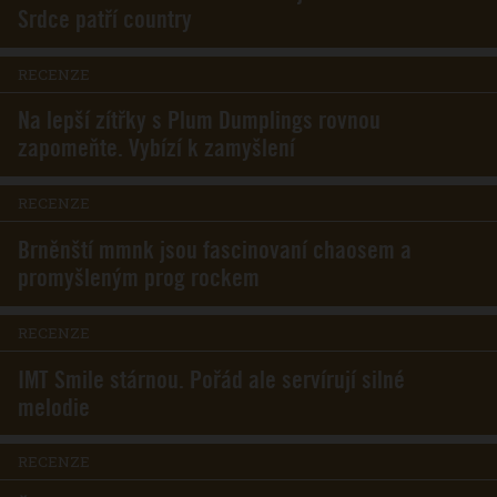
Srdce patří country
RECENZE
Na lepší zítřky s Plum Dumplings rovnou
zapomeňte. Vybízí k zamyšlení
RECENZE
Brněnští mmnk jsou fascinovaní chaosem a
promyšleným prog rockem
RECENZE
IMT Smile stárnou. Pořád ale servírují silné
melodie
RECENZE