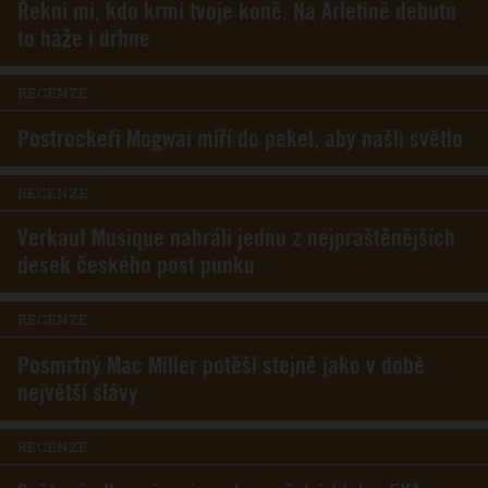
Řekni mi, kdo krmí tvoje koně. Na Arletině debutu
to háže i drhne
RECENZE
Postrockeři Mogwai míří do pekel, aby našli světlo
RECENZE
Verkauf Musique nahráli jednu z nejpraštěnějších
desek českého post punku
RECENZE
Posmrtný Mac Miller potěší stejně jako v době
největší slávy
RECENZE