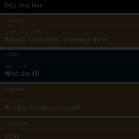
Když ženy řvou
PODCAST
NOTY VOLE (53)
Nejlepší, kterou znám, se jmenuje Marie?
LOKÁL
Jay Delver
Méně akordů!
PODCAST
Thom Fröde
Na odkaz Cobaina se nesahá!
FEEDBACK
Výzva