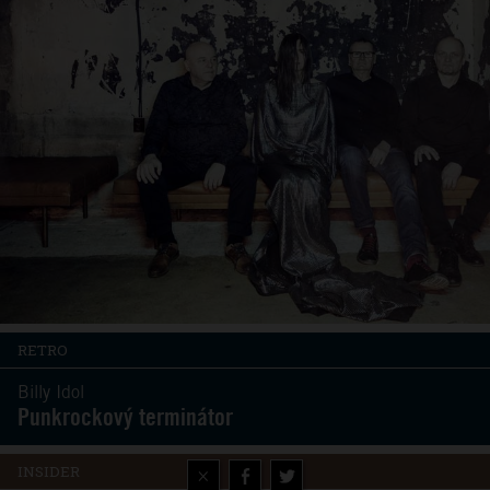
RETRO
Billy Idol
Punkrockový terminátor
INSIDER
×