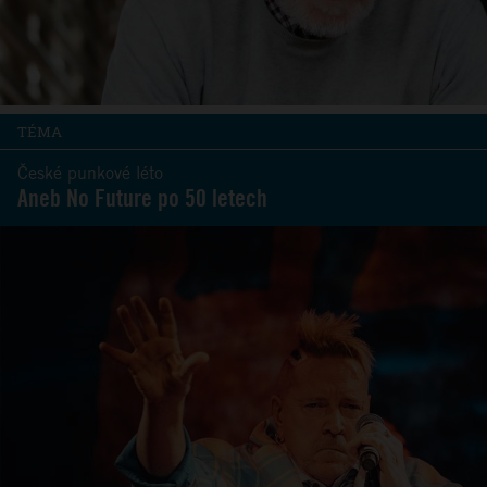
TÉMA
České punkové léto
Aneb No Future po 50 letech