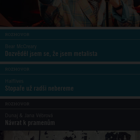
ROZHOVOR
Bear McCreary
Dozvěděl jsem se, že jsem metalista
ROZHOVOR
Halflives
Stopaře už radši nebereme
ROZHOVOR
Dunaj & Jana Vébrová
Návrat k pramenům