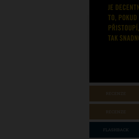
RECENZE
RECENZE
FLASHBACK