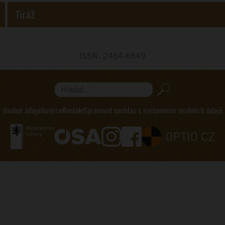
Tiráž
ISSN: 2464-6849
Hledat...
Osobní údaje
Inzerce
Kontakt
Spravovat souhlas s nastavením osobních údajů