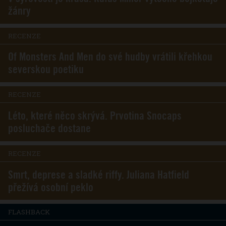
žánry
RECENZE
Of Monsters And Men do své hudby vrátili křehkou
severskou poetiku
RECENZE
Léto, které něco skrývá. Prvotina Snocaps
posluchače dostane
RECENZE
Smrt, deprese a sladké riffy. Juliana Hatfield
přežívá osobní peklo
FLASHBACK