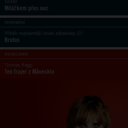
Sombr
Miláčkem přes noc
FENOMÉN
Příběh nejslavnější české zábavovky (2)
Brutus
HEADLINER
Thomas Raggi
Ten frajer z Måneskin