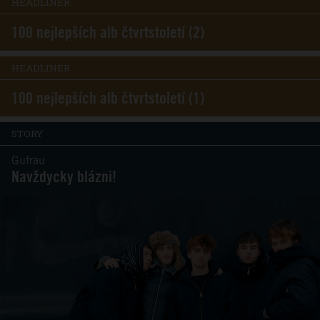
HEADLINER
100 nejlepších alb čtvrtstoletí (2)
HEADLINER
100 nejlepších alb čtvrtstoletí (1)
STORY
Gufrau
Navždycky blázni!