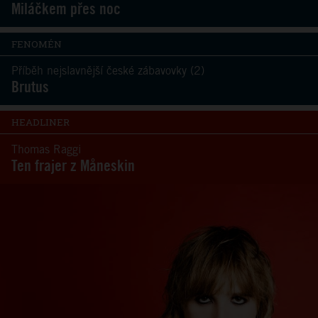
Miláčkem přes noc
FENOMÉN
Příběh nejslavnější české zábavovky (2)
Brutus
HEADLINER
Thomas Raggi
Ten frajer z Måneskin