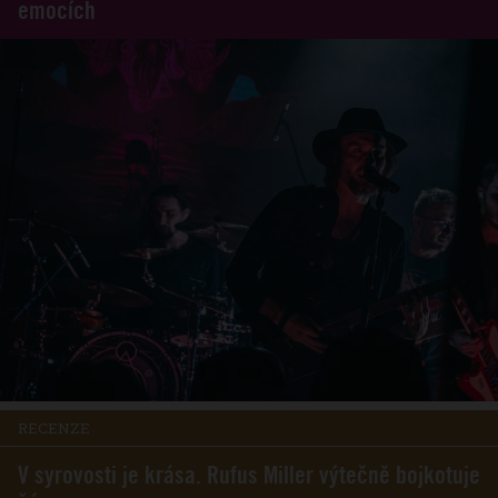
emocích
RECENZE
V syrovosti je krása. Rufus Miller výtečně bojkotuje