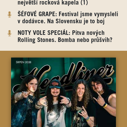
největší rocková kapela (1)
ŠÉFOVÉ GRAPE: Festival jsme vymysleli
v dodávce. Na Slovensku je to boj
NOTY VOLE SPECIÁL: Pitva nových
Rolling Stones. Bomba nebo průšvih?