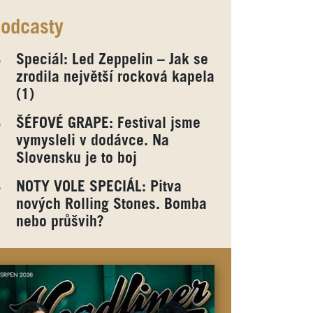
odcasty
Speciál: Led Zeppelin – Jak se
zrodila největší rocková kapela
(1)
ŠÉFOVÉ GRAPE: Festival jsme
vymysleli v dodávce. Na
Slovensku je to boj
NOTY VOLE SPECIÁL: Pitva
nových Rolling Stones. Bomba
nebo průšvih?