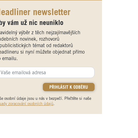
eadliner newsletter
by vám už nic neuniklo
avidelný výběr z těch nejzajímavějších
debních novinek, rozhovorů
publicistických témat od redaktorů
adlineru si nyní můžete objednat přímo
 emailu.
še osobní údaje jsou u nás v bezpečí. Přečtěte si naše
sady zpracování osobních údajů
.