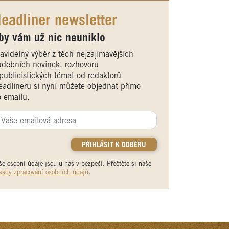
eadliner newsletter
by vám už nic neuniklo
avidelný výběr z těch nejzajímavějších
debních novinek, rozhovorů
publicistických témat od redaktorů
adlineru si nyní můžete objednat přímo
 emailu.
še osobní údaje jsou u nás v bezpečí. Přečtěte si naše
sady zpracování osobních údajů
.