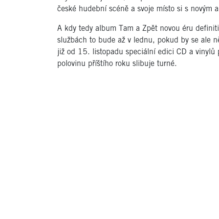
české hudební scéně a svoje místo si s novým a
A kdy tedy album Tam a Zpět novou éru definit
službách to bude až v lednu, pokud by se ale 
již od 15. listopadu speciální edici CD a vinyl
polovinu příštího roku slibuje turné.