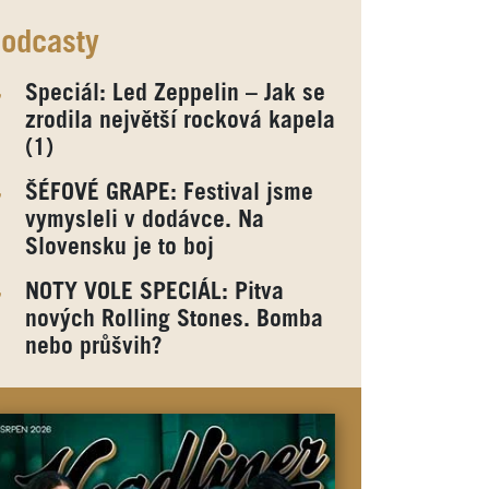
odcasty
Speciál: Led Zeppelin – Jak se
zrodila největší rocková kapela
(1)
ŠÉFOVÉ GRAPE: Festival jsme
vymysleli v dodávce. Na
Slovensku je to boj
NOTY VOLE SPECIÁL: Pitva
nových Rolling Stones. Bomba
nebo průšvih?