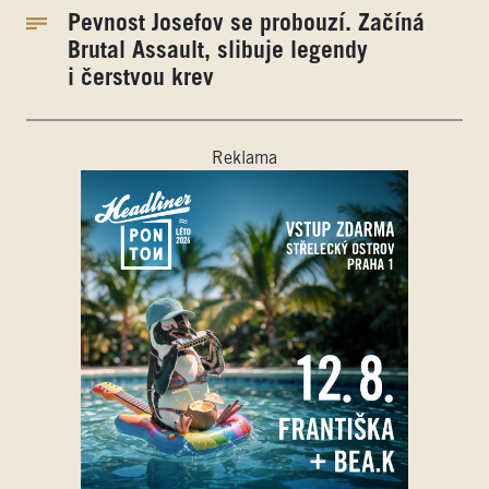
Pevnost Josefov se probouzí. Začíná
Brutal Assault, slibuje legendy
i čerstvou krev
Reklama