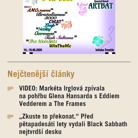
Nejčtenější články
VIDEO: Markéta Irglová zpívala
na pohřbu Glena Hansarda s Eddiem
Vedderem a The Frames
„Zkuste to překonat.“ Před
pětapadesáti lety vydali Black Sabbath
nejtvrdší desku