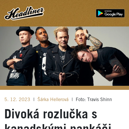
5. 12. 2023
|
Šárka Hellerová
|
Foto: Travis Shinn
Divoká rozlučka s