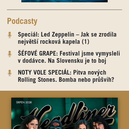
Podcasty
Speciál: Led Zeppelin – Jak se zrodila
největší rocková kapela (1)
ŠÉFOVÉ GRAPE: Festival jsme vymysleli
v dodávce. Na Slovensku je to boj
NOTY VOLE SPECIÁL: Pitva nových
Rolling Stones. Bomba nebo průšvih?