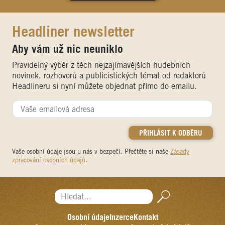
Headliner newsletter
Aby vám už nic neuniklo
Pravidelný výběr z těch nejzajímavějších hudebních
novinek, rozhovorů a publicistických témat od redaktorů
Headlineru si nyní můžete objednat přímo do emailu.
Vaše osobní údaje jsou u nás v bezpečí. Přečtěte si naše
Zásady
zpracování osobních údajů
.
Hledat...
Osobní údaje
Inzerce
Kontakt