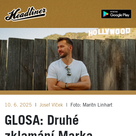
10. 6. 2025
|
Josef Vlček
|
Foto: Maritn Linhart
GLOSA: Druhé