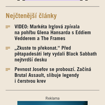
Nejčtenější články
VIDEO: Markéta Irglová zpívala
na pohřbu Glena Hansarda s Eddiem
Vedderem a The Frames
„Zkuste to překonat.“ Před
pětapadesáti lety vydali Black Sabbath
nejtvrdší desku
Pevnost Josefov se probouzí. Začíná
Brutal Assault, slibuje legendy
i čerstvou krev
Reklama