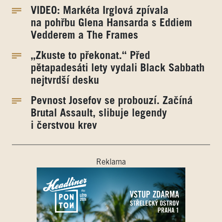
VIDEO: Markéta Irglová zpívala
na pohřbu Glena Hansarda s Eddiem
Vedderem a The Frames
„Zkuste to překonat.“ Před
pětapadesáti lety vydali Black Sabbath
nejtvrdší desku
Pevnost Josefov se probouzí. Začíná
Brutal Assault, slibuje legendy
i čerstvou krev
Reklama