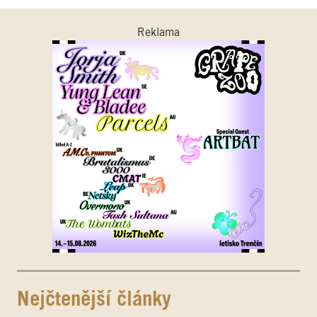
Reklama
Nejčtenější články