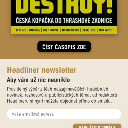
ČÍST ČASOPIS ZDE
Headliner newsletter
Aby vám už nic neuniklo
Pravidelný výběr z těch nejzajímavějších hudebních
novinek, rozhovorů a publicistických témat od redaktorů
Headlineru si nyní můžete objednat přímo do emailu.