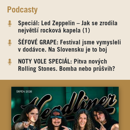
Podcasty
Speciál: Led Zeppelin – Jak se zrodila
největší rocková kapela (1)
ŠÉFOVÉ GRAPE: Festival jsme vymysleli
v dodávce. Na Slovensku je to boj
NOTY VOLE SPECIÁL: Pitva nových
Rolling Stones. Bomba nebo průšvih?