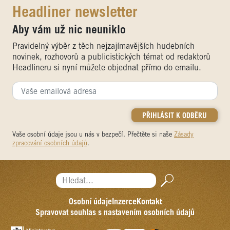
Headliner newsletter
Aby vám už nic neuniklo
Pravidelný výběr z těch nejzajímavějších hudebních
novinek, rozhovorů a publicistických témat od redaktorů
Headlineru si nyní můžete objednat přímo do emailu.
Vaše osobní údaje jsou u nás v bezpečí. Přečtěte si naše
Zásady
zpracování osobních údajů
.
Hledat...
Osobní údaje
Inzerce
Kontakt
Spravovat souhlas s nastavením osobních údajů