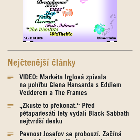
Nejčtenější články
VIDEO: Markéta Irglová zpívala
na pohřbu Glena Hansarda s Eddiem
Vedderem a The Frames
„Zkuste to překonat.“ Před
pětapadesáti lety vydali Black Sabbath
nejtvrdší desku
Pevnost Josefov se probouzí. Začíná