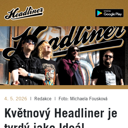
4. 5. 2026
|
Redakce
|
Foto: Michaela Fousková
Květnový Headliner je