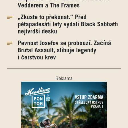
Vedderem a The Frames
„Zkuste to překonat.“ Před
pětapadesáti lety vydali Black Sabbath
nejtvrdší desku
Pevnost Josefov se probouzí. Začíná
Brutal Assault, slibuje legendy
i čerstvou krev
Reklama