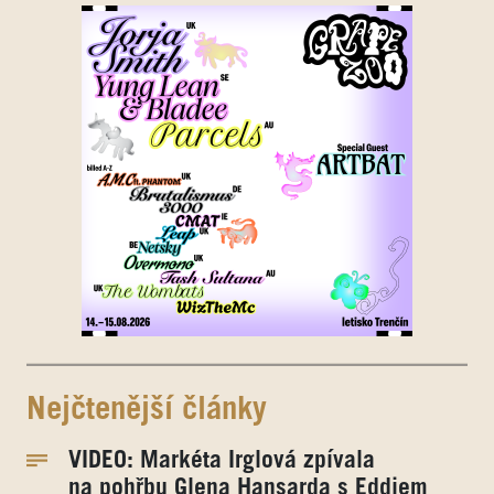
Nejčtenější články
VIDEO: Markéta Irglová zpívala
na pohřbu Glena Hansarda s Eddiem