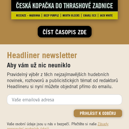
ČÍST ČASOPIS ZDE
Headliner newsletter
Aby vám už nic neuniklo
Pravidelný výběr z těch nejzajímavějších hudebních
novinek, rozhovorů a publicistických témat od redaktorů
Headlineru si nyní můžete objednat přímo do emailu.
Vaše osobní údaje jsou u nás v bezpečí. Přečtěte si naše
Zásady