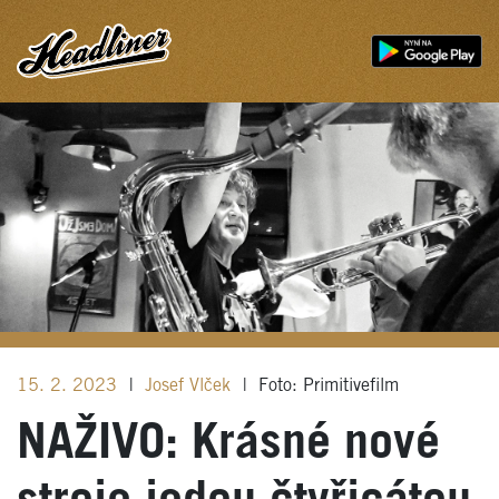
15. 2. 2023
|
Josef Vlček
|
Foto: Primitivefilm
NAŽIVO: Krásné nové