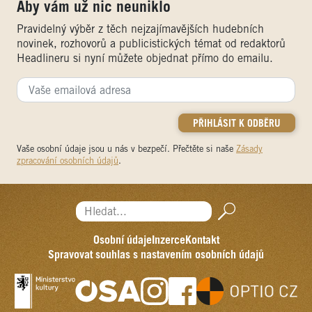
Aby vám už nic neuniklo
Pravidelný výběr z těch nejzajímavějších hudebních
novinek, rozhovorů a publicistických témat od redaktorů
Headlineru si nyní můžete objednat přímo do emailu.
Vaše osobní údaje jsou u nás v bezpečí. Přečtěte si naše
Zásady
zpracování osobních údajů
.
Hledat...
Osobní údaje
Inzerce
Kontakt
Spravovat souhlas s nastavením osobních údajů