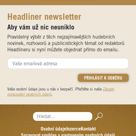
Headliner newsletter
Aby vám už nic neuniklo
Pravidelný výběr z těch nejzajímavějších hudebních
novinek, rozhovorů a publicistických témat od redaktorů
Headlineru si nyní můžete objednat přímo do emailu.
Vaše osobní údaje jsou u nás v bezpečí. Přečtěte si naše
Zásady
zpracování osobních údajů
.
Hledat...
Osobní údaje
Inzerce
Kontakt
Spravovat souhlas s nastavením osobních údajů