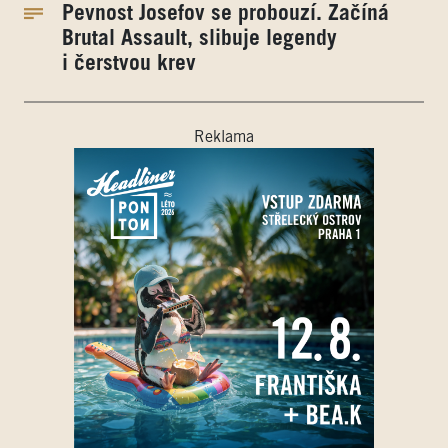
Pevnost Josefov se probouzí. Začíná
Brutal Assault, slibuje legendy
i čerstvou krev
Reklama