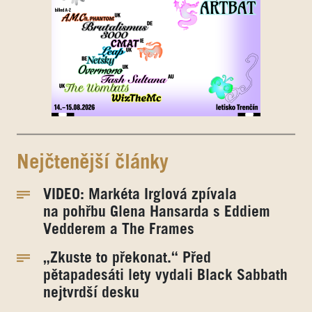
Nejčtenější články
VIDEO: Markéta Irglová zpívala
na pohřbu Glena Hansarda s Eddiem
Vedderem a The Frames
„Zkuste to překonat.“ Před
pětapadesáti lety vydali Black Sabbath
nejtvrdší desku