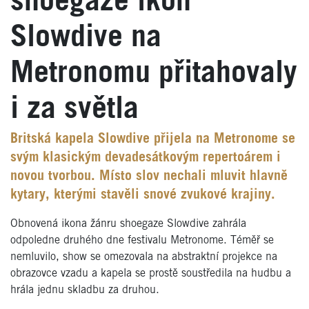
shoegaze ikon
Slowdive na
Metronomu přitahovaly
i za světla
Britská kapela Slowdive přijela na Metronome se
svým klasickým devadesátkovým repertoárem i
novou tvorbou. Místo slov nechali mluvit hlavně
kytary, kterými stavěli snové zvukové krajiny.
Obnovená ikona žánru shoegaze Slowdive zahrála
odpoledne druhého dne festivalu Metronome. Téměř se
nemluvilo, show se omezovala na abstraktní projekce na
obrazovce vzadu a kapela se prostě soustředila na hudbu a
hrála jednu skladbu za druhou.