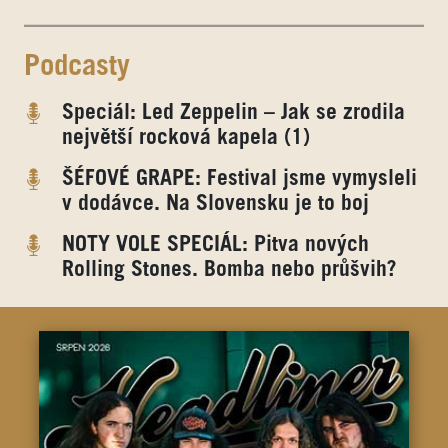
Podcasty
Speciál: Led Zeppelin – Jak se zrodila
největší rocková kapela (1)
ŠÉFOVÉ GRAPE: Festival jsme vymysleli
v dodávce. Na Slovensku je to boj
NOTY VOLE SPECIÁL: Pitva nových
Rolling Stones. Bomba nebo průšvih?