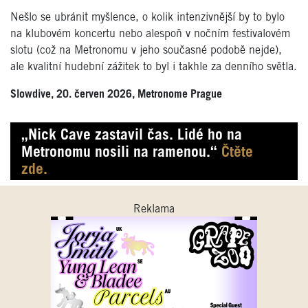
Nešlo se ubránit myšlence, o kolik intenzivnější by to bylo
na klubovém koncertu nebo alespoň v nočním festivalovém
slotu (což na Metronomu v jeho současné podobě nejde),
ale kvalitní hudební zážitek to byl i takhle za denního světla.
Slowdive, 20. červen 2026, Metronome Prague
„Nick Cave zastavil čas. Lidé ho na
Metronomu nosili na ramenou.“
Čtěte
zde.
Reklama