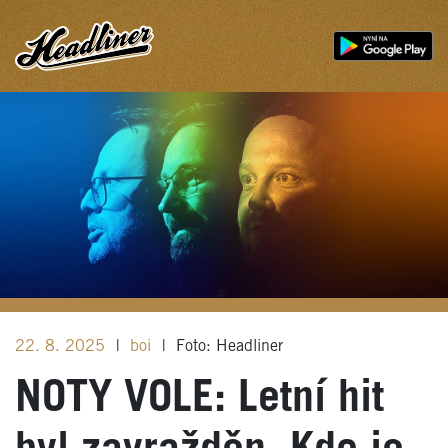
22. 8. 2025
|
boi
|
Foto: Headliner
NOTY VOLE: Letní hit