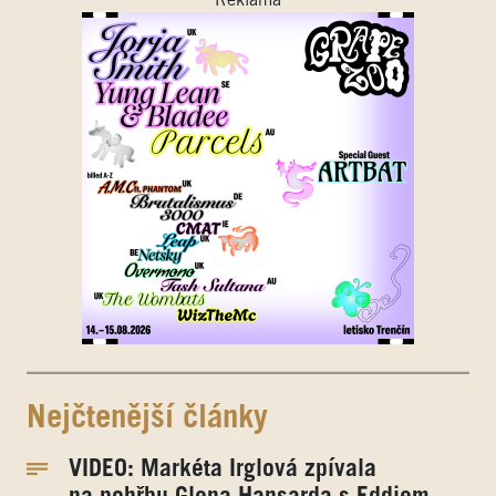
Reklama
Nejčtenější články
VIDEO: Markéta Irglová zpívala