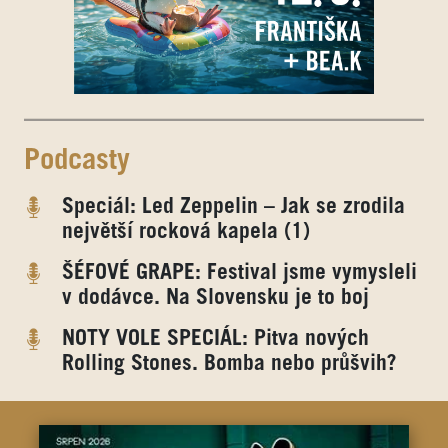
Podcasty
Speciál: Led Zeppelin – Jak se zrodila
největší rocková kapela (1)
ŠÉFOVÉ GRAPE: Festival jsme vymysleli
v dodávce. Na Slovensku je to boj
NOTY VOLE SPECIÁL: Pitva nových
Rolling Stones. Bomba nebo průšvih?