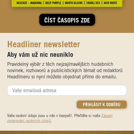
ČÍST ČASOPIS ZDE
Headliner newsletter
Aby vám už nic neuniklo
Pravidelný výběr z těch nejzajímavějších hudebních
novinek, rozhovorů a publicistických témat od redaktorů
Headlineru si nyní můžete objednat přímo do emailu.
Vaše osobní údaje jsou u nás v bezpečí. Přečtěte si naše
Zásady
zpracování osobních údajů
.