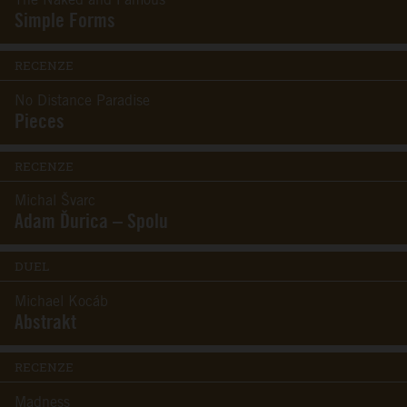
The Naked and Famous
Simple Forms
RECENZE
No Distance Paradise
Pieces
RECENZE
Michal Švarc
Adam Ďurica – Spolu
DUEL
Michael Kocáb
Abstrakt
RECENZE
Madness