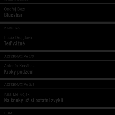
Ondřej Bezr
Bluesbar
KLASIKA
Lucie Drugdová
Teď vážně
ALTERNATIVA 1/3
Antonín Kocábek
Kroky podzem
ALTERNATIVA 3/3
Kiss Me Kojak
Na šneky už si ostatní zvykli
EDM