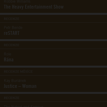
Robbie Williams
The Heavy Entertainment Show
RECENZE
Petr Bende
reSTART
RECENZE
Role
Rána
RECENZE MĚSÍCE
Kay Buriánek
Justice – Woman
RECENZE