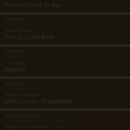
You Can’t Touch Us Now
RECENZE
Michal Švarc
Tove Lo – Lady Wood
RECENZE
The Drain
Bangolia
RECENZE
Antonín Kocábek
Justin Lavash – Programmed
RECENZE MĚSÍCE
Metallica - Hardwired... to Self