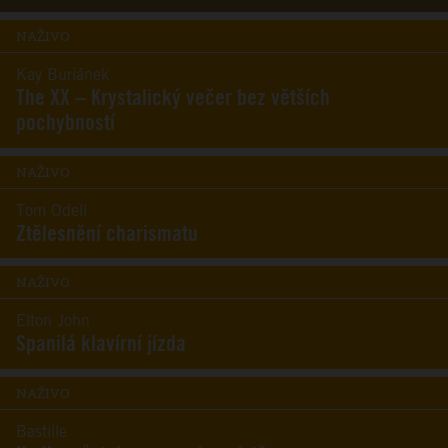
NAŽIVO
Kay Buriánek
The XX – Krystalický večer bez větších
pochybností
NAŽIVO
Tom Odell
Ztělesnění charismatu
NAŽIVO
Elton John
Spanilá klavírní jízda
NAŽIVO
Bastille