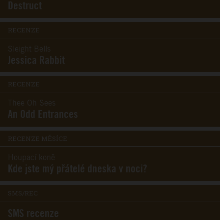
Destruct
RECENZE
Sleight Bells
Jessica Rabbit
RECENZE
Thee Oh Sees
An Odd Entrances
RECENZE MĚSÍCE
Houpací koně
Kde jste mý přátelé dneska v noci?
SMS/REC
SMS recenze