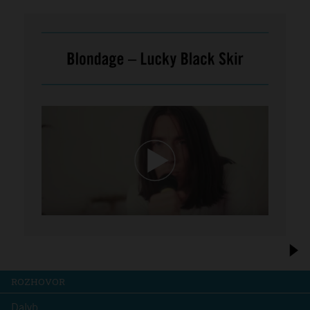
ROZHOVOR
Dalyb